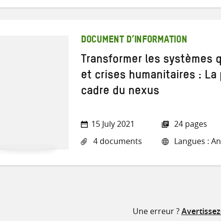
DOCUMENT D’INFORMATION
Transformer les systèmes q
et crises humanitaires : L
cadre du nexus
15 July 2021
24 pages
4 documents
Langues : Ang
Une erreur ?
Avertisse