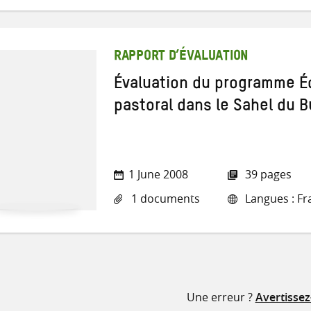
RAPPORT D’ÉVALUATION
Évaluation du programme É
pastoral dans le Sahel du 
1 June 2008
39 pages
1 documents
Langues : Fr
Une erreur ?
Avertisse