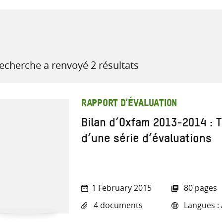
recherche
recherche a renvoyé 2 résultats
ressources
RAPPORT D’ÉVALUATION
Bilan d’Oxfam 2013-2014 : T
d’une série d’évaluations
1 February 2015
80 pages
4 documents
Langues : 