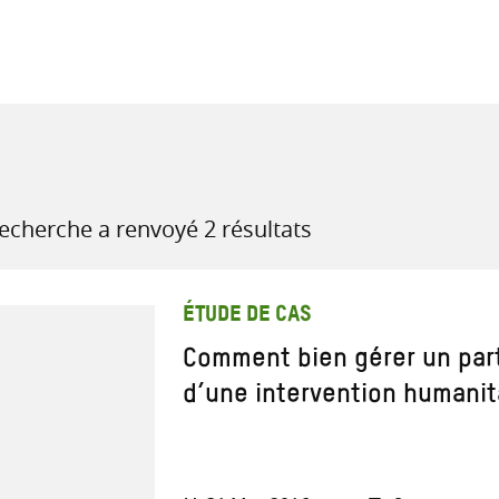
recherche
ressources
recherche a renvoyé 2 résultats
ÉTUDE DE CAS
Comment bien gérer un part
d’une intervention humanit