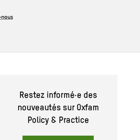
z-nous
Restez informé·e des
nouveautés sur Oxfam
Policy & Practice