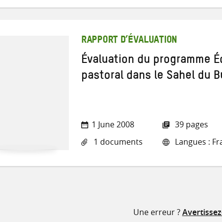
RAPPORT D’ÉVALUATION
Évaluation du programme É
pastoral dans le Sahel du 
1 June 2008
39 pages
1 documents
Langues : Fr
Une erreur ?
Avertisse