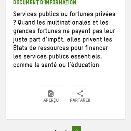
DOCUMENT D’INFORMATION
Services publics ou fortunes privées
? Quand les multinationales et les
grandes fortunes ne payent pas leur
juste part d’impôt, elles privent les
États de ressources pour financer
les services publics essentiels,
comme la santé ou l’éducation
APERÇU
PARTAGER
Partager
Partager
Partager
sur
sur
par
Twitter
Facebook
e-
Page
Page
Pagination