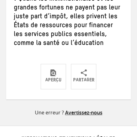
grandes fortunes ne payent pas leur
juste part d’impôt, elles privent les
États de ressources pour financer
les services publics essentiels,
comme la santé ou l’éducation
APERÇU
PARTAGER
Partager
Partager
Partager
sur
sur
par
Twitter
Facebook
e-
Une erreur ?
Avertissez-nous
mail