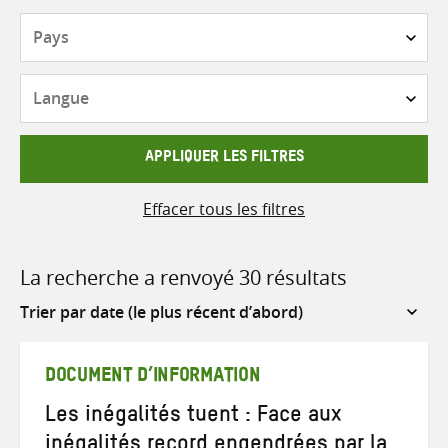
Pays
Langue
APPLIQUER LES FILTRES
Effacer tous les filtres
La recherche a renvoyé 30 résultats
Sort
by
DOCUMENT D’INFORMATION
Les inégalités tuent : Face aux
inégalités record engendrées par la