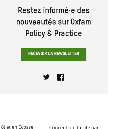
Restez informé·e des
nouveautés sur Oxfam
Policy & Practice
RECEVOIR LA NEWSLETTER
Twitter
Facebook
18) et en Écosse
Conception du site par