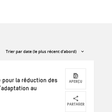
e pour la réduction des
APERÇU
’adaptation au
PARTAGER