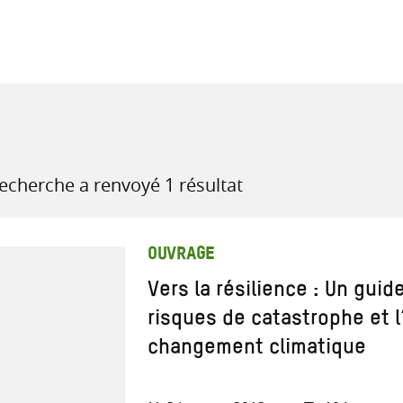
recherche
ressources
recherche a renvoyé 1 résultat
OUVRAGE
Vers la résilience : Un guid
risques de catastrophe et l
changement climatique