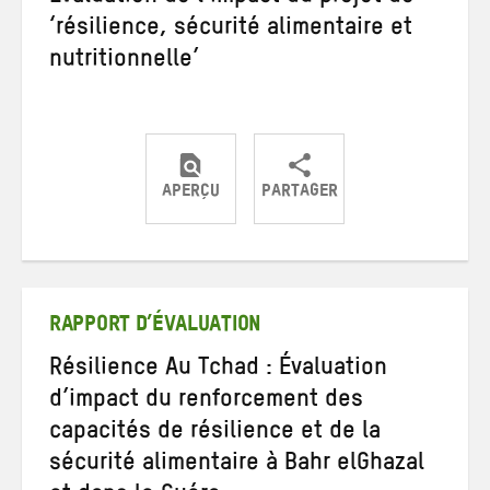
‘résilience, sécurité alimentaire et
nutritionnelle’
APERÇU
PARTAGER
Partager
Partager
Partager
sur
sur
par
Twitter
Facebook
e-
mail
RAPPORT D’ÉVALUATION
Résilience Au Tchad : Évaluation
d’impact du renforcement des
capacités de résilience et de la
sécurité alimentaire à Bahr elGhazal