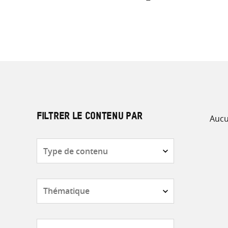
Aucu
FILTRER LE CONTENU PAR
Type
de
contenu
Thématique
Pays