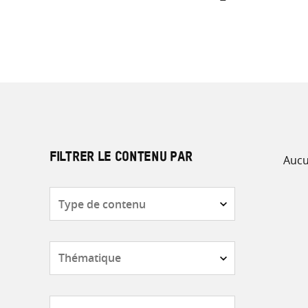
Aucu
FILTRER LE CONTENU PAR
Type
de
contenu
Thématique
Pays