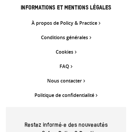
INFORMATIONS ET MENTIONS LÉGALES
À propos de Policy & Practice
Conditions générales
Cookies
FAQ
Nous contacter
Politique de confidentialité
Restez informé·e des nouveautés