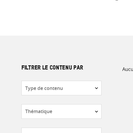
Aucu
FILTRER LE CONTENU PAR
Type
de
contenu
Thématique
Pays