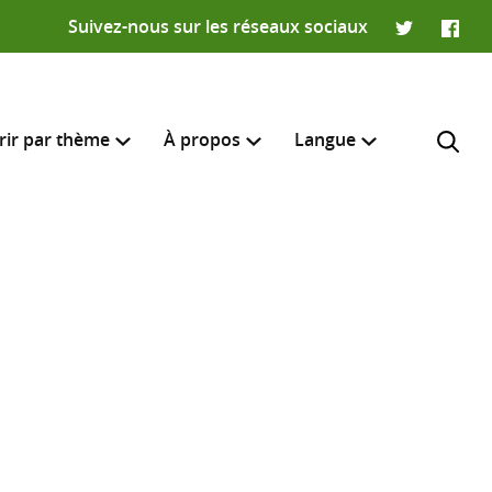
Suivez-nous sur les réseaux sociaux
Twitter
Faceb
rir par thème
À propos
Langue
English
e recherche
R