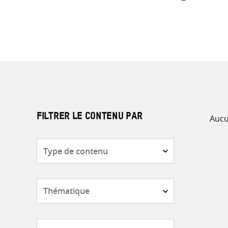
Aucu
FILTRER LE CONTENU PAR
Type
de
contenu
Thématique
Pays