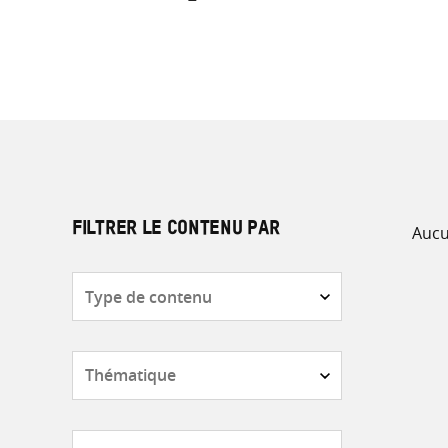
Aucu
FILTRER LE CONTENU PAR
Type
de
contenu
Thématique
Pays