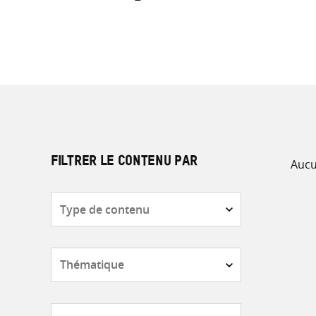
Aucu
FILTRER LE CONTENU PAR
Type
de
contenu
Thématique
Pays