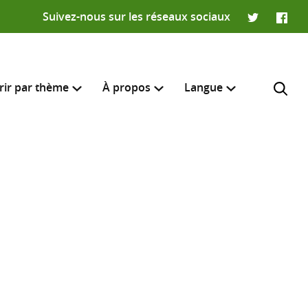
Suivez-nous sur les réseaux sociaux
Twitter
Faceb
rir par thème
À propos
Langue
English
e recherche
R