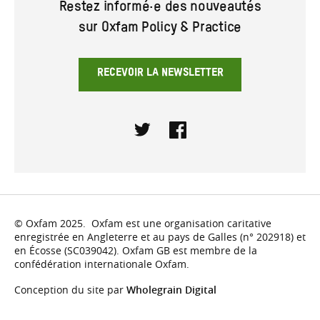
Restez informé·e des nouveautés
sur Oxfam Policy & Practice
RECEVOIR LA NEWSLETTER
Twitter
Facebook
© Oxfam 2025. Oxfam est une organisation caritative
enregistrée en Angleterre et au pays de Galles (n° 202918) et
en Écosse (SC039042). Oxfam GB est membre de la
confédération internationale Oxfam.
Conception du site par
Wholegrain Digital