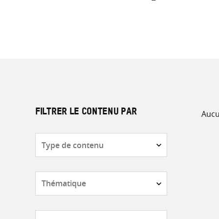
Aucu
FILTRER LE CONTENU PAR
Type
de
contenu
Thématique
Pays