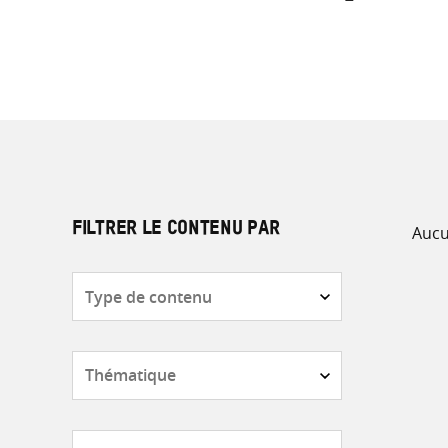
Aucu
FILTRER LE CONTENU PAR
Type
de
contenu
Thématique
Pays