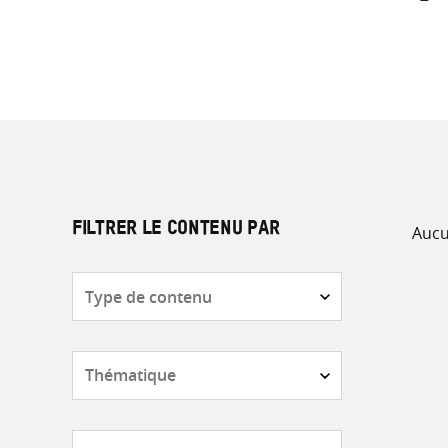
Aucu
FILTRER LE CONTENU PAR
Type
de
contenu
Thématique
Pays