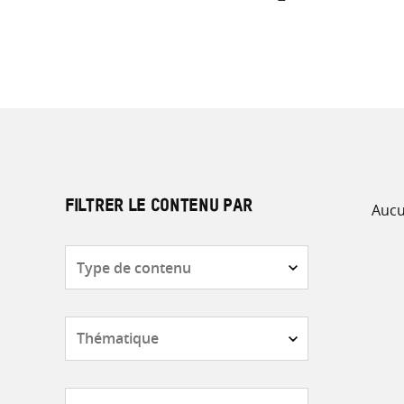
Aucu
FILTRER LE CONTENU PAR
Type
de
contenu
Thématique
Pays