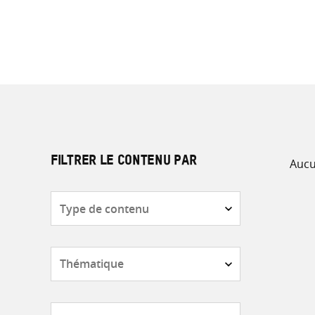
Aucu
FILTRER LE CONTENU PAR
Type
de
contenu
Thématique
Pays