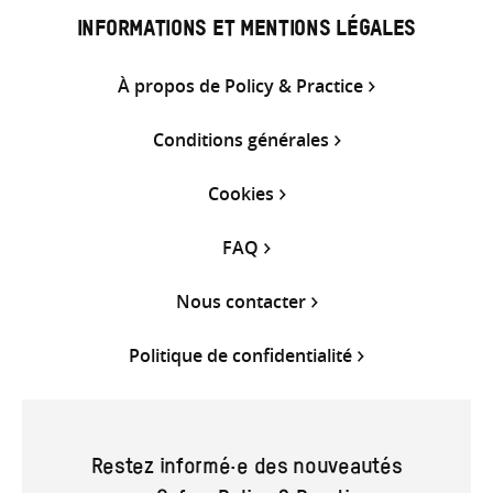
INFORMATIONS ET MENTIONS LÉGALES
À propos de Policy & Practice
Conditions générales
Cookies
FAQ
Nous contacter
Politique de confidentialité
Restez informé·e des nouveautés