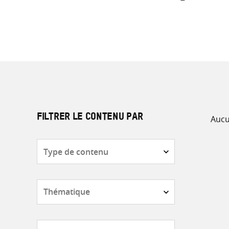
Aucu
FILTRER LE CONTENU PAR
Type
de
contenu
Thématique
Pays