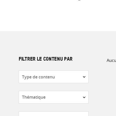
Aucu
FILTRER LE CONTENU PAR
Type
de
contenu
Thématique
Pays