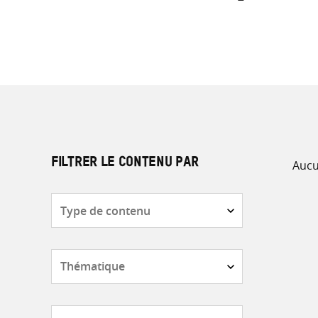
Aucu
FILTRER LE CONTENU PAR
Type
de
contenu
Thématique
Pays