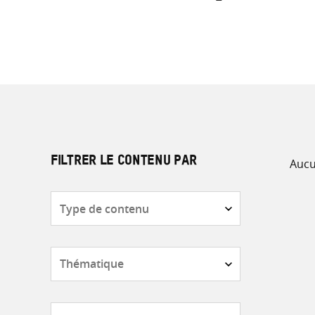
Aucu
FILTRER LE CONTENU PAR
Type
de
contenu
Thématique
Pays