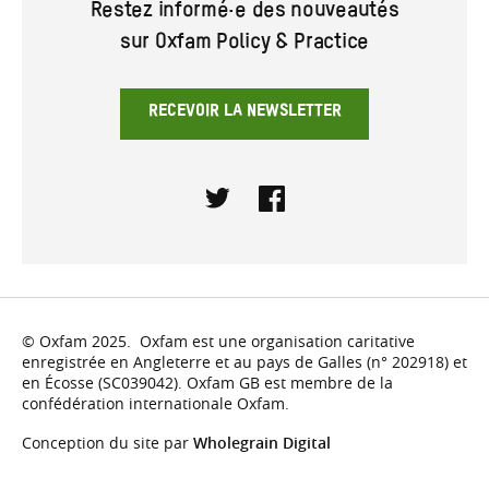
Restez informé·e des nouveautés
sur Oxfam Policy & Practice
RECEVOIR LA NEWSLETTER
Twitter
Facebook
© Oxfam 2025. Oxfam est une organisation caritative
enregistrée en Angleterre et au pays de Galles (n° 202918) et
en Écosse (SC039042). Oxfam GB est membre de la
confédération internationale Oxfam.
Conception du site par
Wholegrain Digital