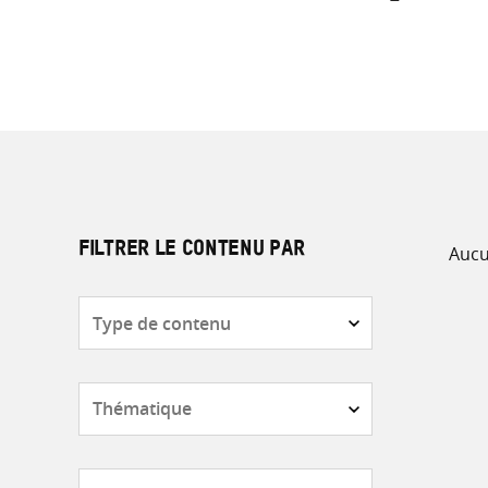
Aucu
FILTRER LE CONTENU PAR
Type
de
contenu
Thématique
Pays