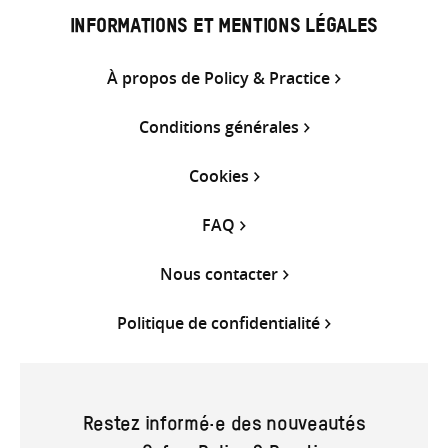
INFORMATIONS ET MENTIONS LÉGALES
À propos de Policy & Practice
Conditions générales
Cookies
FAQ
Nous contacter
Politique de confidentialité
Restez informé·e des nouveautés