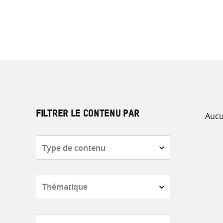
Aucu
FILTRER LE CONTENU PAR
Type
de
contenu
Thématique
Pays