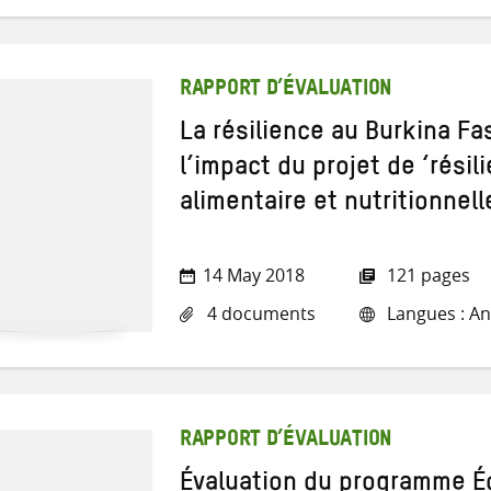
RAPPORT D’ÉVALUATION
La résilience au Burkina Fa
l’impact du projet de ‘résil
alimentaire et nutritionnell
14 May 2018
121 pages
4 documents
Langues : Ang
RAPPORT D’ÉVALUATION
Évaluation du programme É