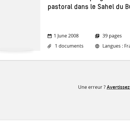
pastoral dans le Sahel du 
1 June 2008
39 pages
1 documents
Langues : Fr
Une erreur ?
Avertisse