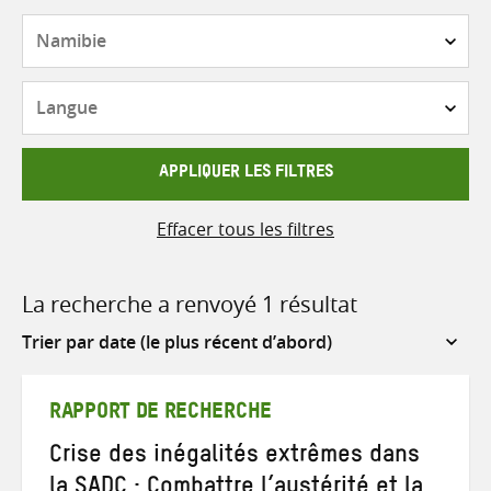
Pays
Langue
APPLIQUER LES FILTRES
Effacer tous les filtres
La recherche a renvoyé 1 résultat
Sort
by
RAPPORT DE RECHERCHE
Crise des inégalités extrêmes dans
la SADC : Combattre l’austérité et la