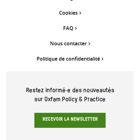
Cookies
FAQ
Nous contacter
Politique de confidentialité
Restez informé·e des nouveautés
sur Oxfam Policy & Practice
RECEVOIR LA NEWSLETTER