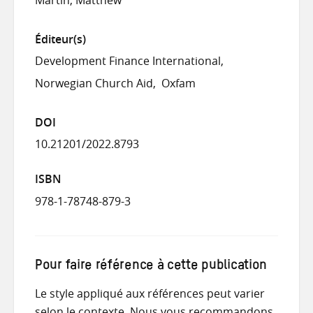
Martin, Matthew
Éditeur(s)
Development Finance International
Norwegian Church Aid
Oxfam
DOI
10.21201/2022.8793
ISBN
978-1-78748-879-3
Pour faire référence à cette publication
Le style appliqué aux références peut varier
selon le contexte. Nous vous recommandons