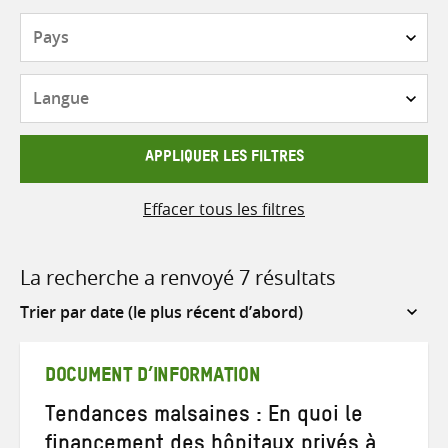
Pays
Langue
APPLIQUER LES FILTRES
Effacer tous les filtres
La recherche a renvoyé 7 résultats
Sort
by
DOCUMENT D’INFORMATION
Tendances malsaines : En quoi le
financement des hôpitaux privés à