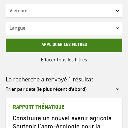
Pays
Langue
APPLIQUER LES FILTRES
Effacer tous les filtres
La recherche a renvoyé 1 résultat
Sort
by
RAPPORT THÉMATIQUE
Construire un nouvel avenir agricole :
Soutenir l’agro-écologie pour la