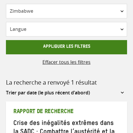
Pays
Langue
APPLIQUER LES FILTRES
Effacer tous les filtres
La recherche a renvoyé 1 résultat
Sort
by
RAPPORT DE RECHERCHE
Crise des inégalités extrêmes dans
la SADC : Combattre l’austérité et la