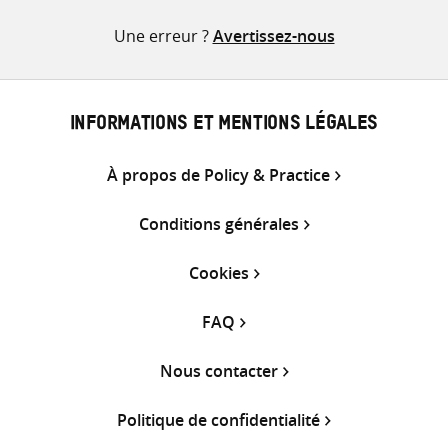
Twitter
Facebook
e-
Une erreur ?
Avertissez-nous
mail
INFORMATIONS ET MENTIONS LÉGALES
À propos de Policy & Practice
Conditions générales
Cookies
FAQ
Nous contacter
Politique de confidentialité