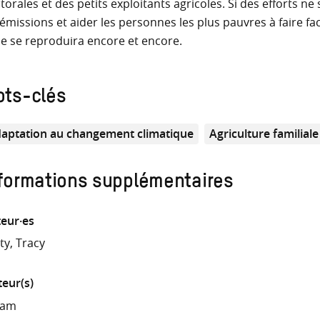
torales et des petits exploitants agricoles. Si des efforts n
 émissions et aider les personnes les plus pauvres à faire f
se se reproduira encore et encore.
ots-clés
aptation au changement climatique
Agriculture familiale
formations supplémentaires
eur·es
ty, Tracy
teur(s)
fam