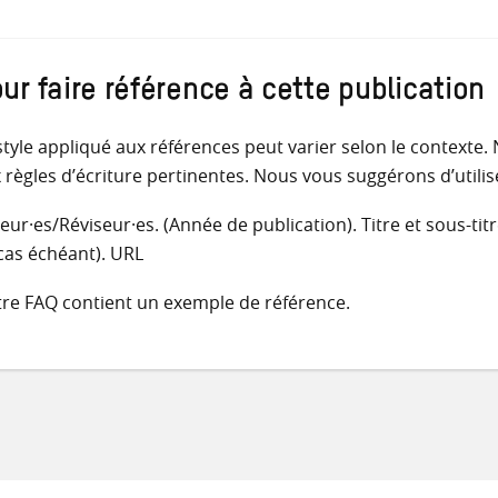
ur faire référence à cette publication
style appliqué aux références peut varier selon le contex
 règles d’écriture pertinentes. Nous vous suggérons d’utilise
eur·es/Réviseur·es. (Année de publication). Titre et sous-titr
 cas échéant). URL
re FAQ contient un exemple de référence.