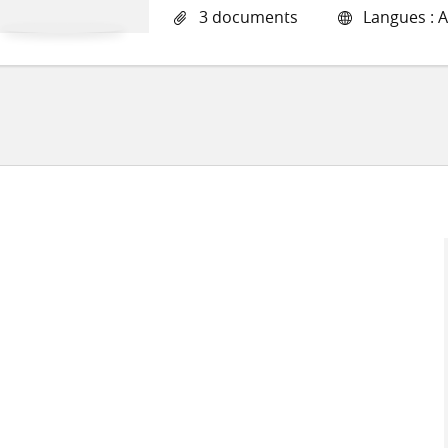
3 documents
Langues : A