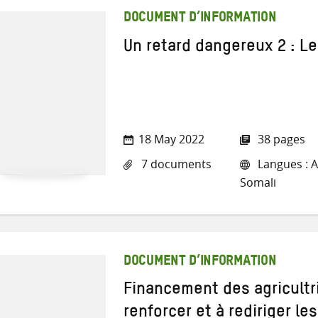
DOCUMENT D’INFORMATION
Un retard dangereux 2 : Le
18 May 2022
38 pages
7 documents
Langues : A
Somali
DOCUMENT D’INFORMATION
Financement des agricultri
renforcer et à rediriger l