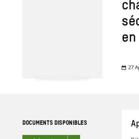
ch
sé
en 
27 A
DOCUMENTS DISPONIBLES
A