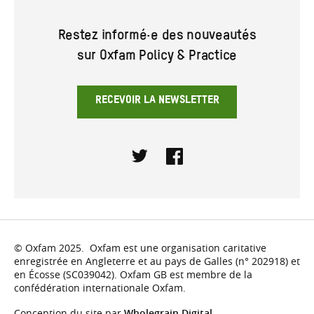
Restez informé·e des nouveautés
sur Oxfam Policy & Practice
RECEVOIR LA NEWSLETTER
Twitter
Facebook
© Oxfam 2025. Oxfam est une organisation caritative
enregistrée en Angleterre et au pays de Galles (n° 202918) et
en Écosse (SC039042). Oxfam GB est membre de la
confédération internationale Oxfam.
Conception du site par
Wholegrain Digital