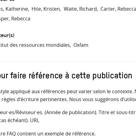
s, Katherine
Hite, Kristen
Waite, Richard
Carter, Rebecc
per, Rebecca
teur(s)
titut des ressources mondiales
Oxfam
ur faire référence à cette publication
style appliqué aux références peut varier selon le contex
 règles d’écriture pertinentes. Nous vous suggérons d’utilise
eur·es/Réviseur·es. (Année de publication). Titre et sous-titr
 cas échéant). URL
re FAQ contient un exemple de référence.