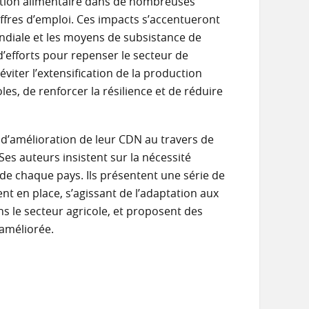
ction alimentaire dans de nombreuses
offres d’emploi. Ces impacts s’accentueront
ondiale et les moyens de subsistance de
d’efforts pour repenser le secteur de
d’éviter l’extensification de la production
les, de renforcer la résilience et de réduire
s d’amélioration de leur CDN au travers de
Ses auteurs insistent sur la nécessité
e chaque pays. Ils présentent une série de
t en place, s’agissant de l’adaptation aux
ns le secteur agricole, et proposent des
améliorée.