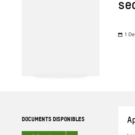
sec
1 D
DOCUMENTS DISPONIBLES
A