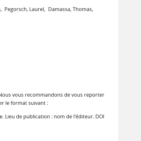
a
Pegorsch, Laurel
Damassa, Thomas
te. Nous vous recommandons de vous reporter
r le format suivant :
e. Lieu de publication : nom de l’éditeur. DOI