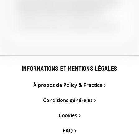
Titre et sous-titre. Lieu de publication : nom
de l’éditeur. DOI (le cas échéant). URL
Notre FAQ contient un exemple de référence.
INFORMATIONS ET MENTIONS LÉGALES
À propos de Policy & Practice
Conditions générales
Cookies
FAQ