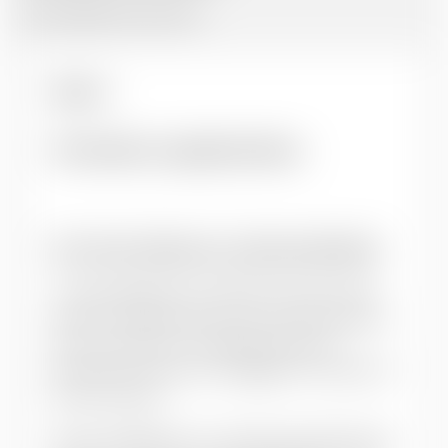
No available documents
Aperçu
Informations supplémentaires
Pour faire référence à cette publication
Le style appliqué aux références peut varier
selon le contexte. Nous vous recommandons
de vous reporter aux règles d’écriture
pertinentes. Nous vous suggérons d’utiliser le
format suivant :
Auteur·es/Réviseur·es. (Année de publication).