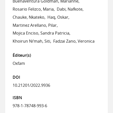
Buenaventura Goldman, Marianne
Rosario Felizco, Maria
Dabi, Nafkote
Chauke, Nkateko
Haq, Oskar
Martinez Arellano, Pilar
Mojica Enciso, Sandra Patricia
Khoirun Ni’mah, Siti
Fadzai Zano, Veronica
Éditeur(s)
Oxfam
DOI
10.21201/2022.9936
ISBN
978-1-78748-993-6