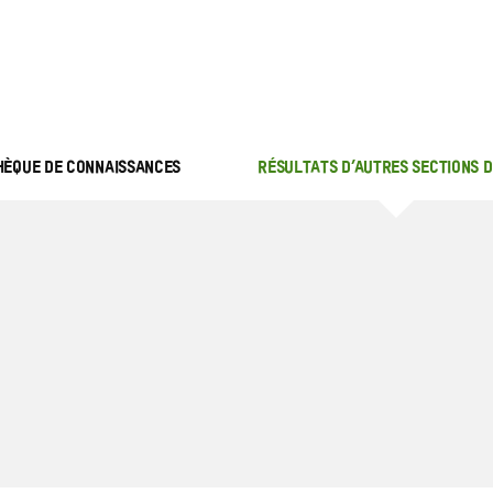
recherche
ressources
THÈQUE DE CONNAISSANCES
RÉSULTATS D’AUTRES SECTIONS D