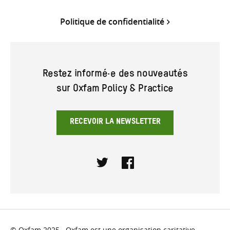
Politique de confidentialité
Restez informé·e des nouveautés
sur Oxfam Policy & Practice
RECEVOIR LA NEWSLETTER
Twitter
Facebook
© Oxfam 2025. Oxfam est une organisation caritative