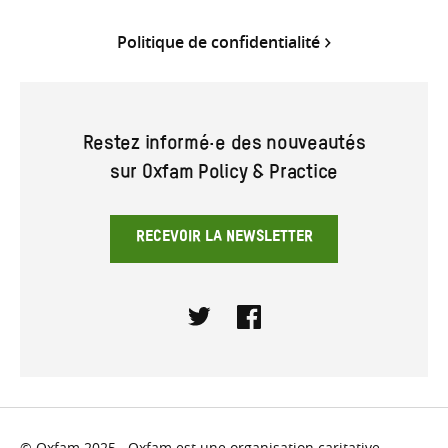
Politique de confidentialité
Restez informé·e des nouveautés
sur Oxfam Policy & Practice
RECEVOIR LA NEWSLETTER
Twitter
Facebook
© Oxfam 2025. Oxfam est une organisation caritative