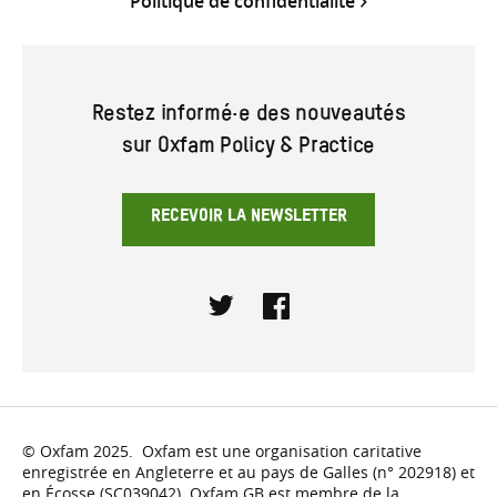
Politique de confidentialité
Restez informé·e des nouveautés
sur Oxfam Policy & Practice
RECEVOIR LA NEWSLETTER
Twitter
Facebook
© Oxfam 2025. Oxfam est une organisation caritative
enregistrée en Angleterre et au pays de Galles (n° 202918) et
en Écosse (SC039042). Oxfam GB est membre de la