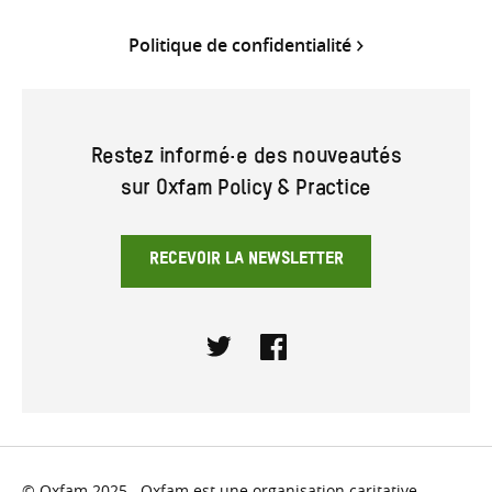
Politique de confidentialité
Restez informé·e des nouveautés
sur Oxfam Policy & Practice
RECEVOIR LA NEWSLETTER
Twitter
Facebook
© Oxfam 2025. Oxfam est une organisation caritative