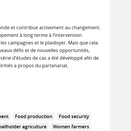
 monde et contribue activement au changement.
ppement à long terme à l’intervention
les campagnes et le plaidoyer. Mais que cela
veaux défis et de nouvelles opportunités,
e série d’études de cas a été développé afin de
firmés a propos du partenariat.
ment
Food production
Food security
allholder agriculture
Women farmers