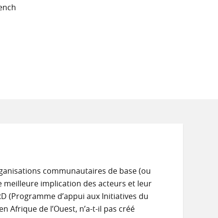
rench
organisations communautaires de base (ou
e meilleure implication des acteurs et leur
RD (Programme d’appui aux Initiatives du
Afrique de l’Ouest, n’a-t-il pas créé