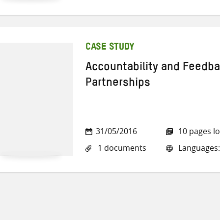
CASE STUDY
Accountability and Feedb
Partnerships
31/05/2016
10 pages l
1 documents
Languages: