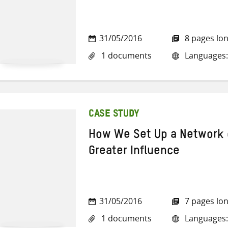
31/05/2016
8 pages lo
1 documents
Languages:
CASE STUDY
How We Set Up a Network o
Greater Influence
31/05/2016
7 pages lo
1 documents
Languages: