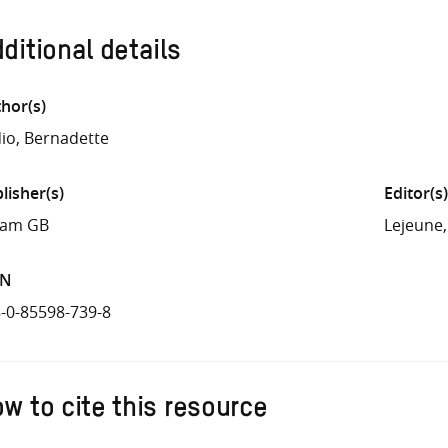
ditional details
hor(s)
io, Bernadette
lisher(s)
Editor(s)
fam GB
Lejeune
BN
-0-85598-739-8
w to cite this resource