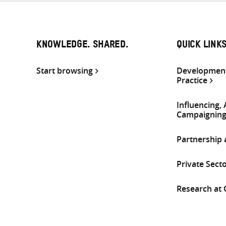
KNOWLEDGE. SHARED.
QUICK LINK
Start browsing
Development
Practice
Influencing,
Campaignin
Partnership
Private Sect
Research at