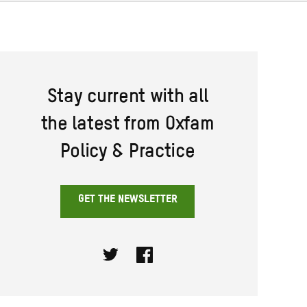
Stay current with all
the latest from Oxfam
Policy & Practice
GET THE NEWSLETTER
Twitter
Facebook