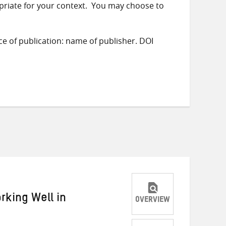
priate for your context. You may choose to
ace of publication: name of publisher. DOI
orking Well in
OVERVIEW