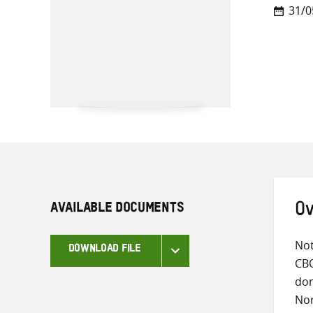
31/0
AVAILABLE DOCUMENTS
Ov
Not
DOWNLOAD FILE
CBO
don
Nor