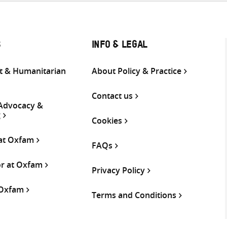
S
INFO & LEGAL
 & Humanitarian
About Policy & Practice
Contact us
 Advocacy &
g
Cookies
 at Oxfam
FAQs
or at Oxfam
Privacy Policy
 Oxfam
Terms and Conditions