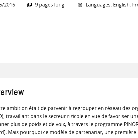
5/2016
9 pages long
Languages: English, F
all knowledge resources
erview
re ambition était de parvenir à regrouper en réseau des 
), travaillant dans le secteur rizicole en vue de favoriser un
ner plus de poids et de voix, à travers le programme PINO
d). Mais pourquoi ce modèle de partenariat, une première en 